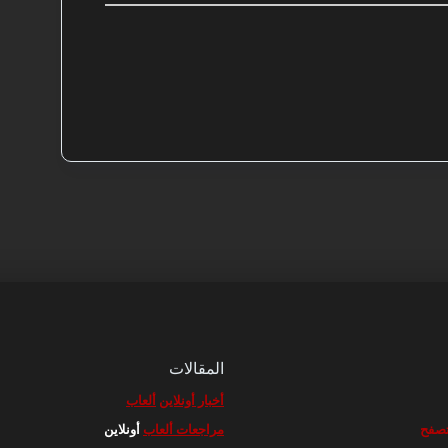
المقالات
أخبار أونلاين
ألعاب
مراجعات ألعاب
أونلاين