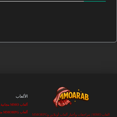
الألعاب
ألعاب MMO مجانية
ألعاب MMORPG متصفح
العاب MMO | مراجعات وأخبار ألعاب أونلاين وMMORPG