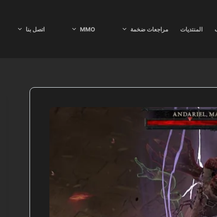
ب
المنتديات
مراجعات ضخمة
MMO
اتصل بنا