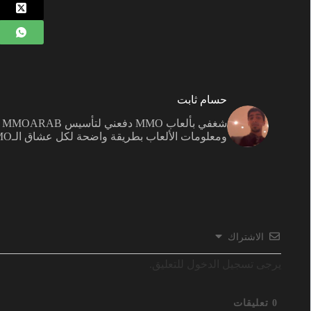
حسام ثابت
ش
ومعلومات الألعاب بطريقة واضحة لكل عشاق الـMMO.
الاشتراك
يرجى تسجيل الدخول للتعليق.
0
تعليقات