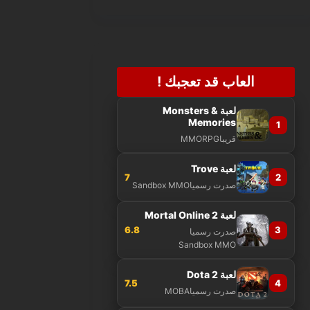
العاب قد تعجبك !
لعبة Monsters &
Memories
1
قريبا
MMORPG
لعبة Trove
7
2
صدرت رسميا
Sandbox MMO
لعبة Mortal Online 2
6.8
3
صدرت رسميا
Sandbox MMO
لعبة Dota 2
7.5
4
صدرت رسميا
MOBA