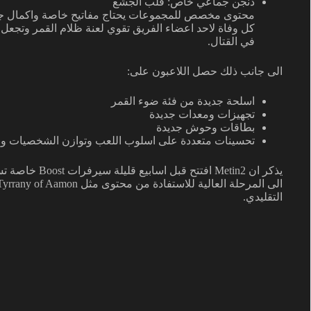
دنجن جماعي خاص: قلب الجشع
محتوى مخصص للمجموعات يحتاج مفاتيح خاصة واكمال جزء من 
في القتال.
الى جانب ذلك حصل اللاعبون على:
اسلحة جديدة من فئة ضوء القمر
تجهيزات ومعدات جديدة
بطاقات وحوش جديدة
تحسينات متعددة على اسلوب اللعب وتوازن الشخصيات وا
يذكر ان Metin2 
التقليدي.