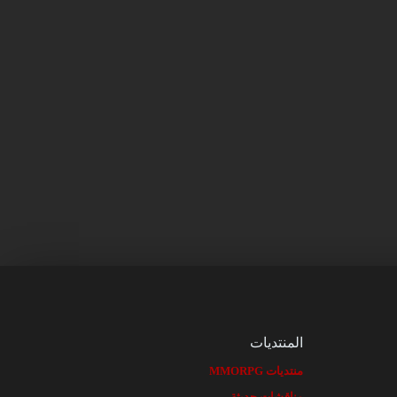
المنتديات
منتديات MMORPG
مناقشات حديثة