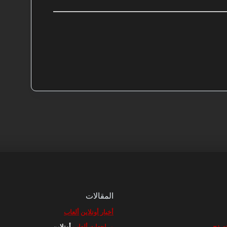
المقالات
أخبار أونلاين
ألعاب
مراجعات ألعاب
أونلاين