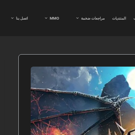
ب
المنتديات
مراجعات ضخمة
MMO
اتصل بنا