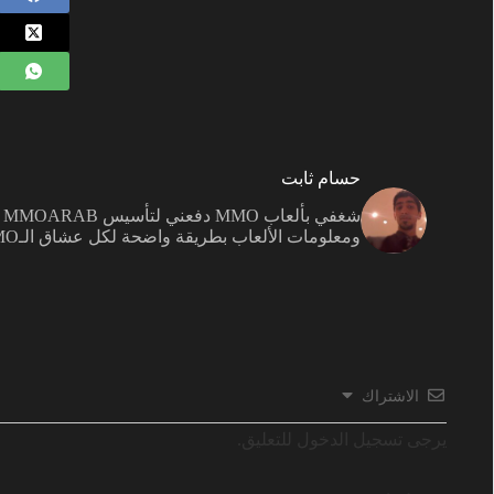
حسام ثابت
ش
ومعلومات الألعاب بطريقة واضحة لكل عشاق الـMMO.
الاشتراك
يرجى تسجيل الدخول للتعليق.