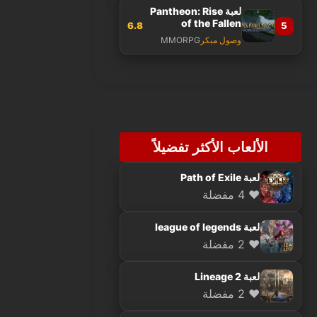
لعبة Pantheon: Rise
of the Fallen
6.8
5
وصول مبكر
MMORPG
الألعاب الأكثر تفضيلاً
لعبة Path of Exile
❤️ 4 مفضلة
لعبة league of legends
❤️ 2 مفضلة
لعبة Lineage 2
❤️ 2 مفضلة