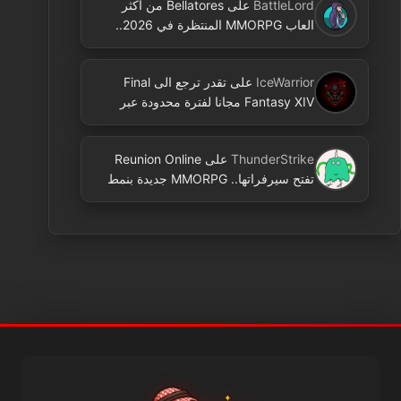
BattleLord
على
Bellatores من اكثر
العاب MMORPG المنتظرة في 2026..
ومعلومات جديدة عن الاختبارات وخطط
النشر
IceWarrior
على
تقدر ترجع الى Final
Fantasy XIV مجانا لفترة محدودة عبر
Free Login Campaign
ThunderStrike
على
Reunion Online
تفتح سيرفراتها.. MMORPG جديدة بنمط
2D