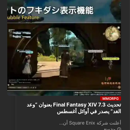
MMORPG
تحديث Final Fantasy XIV 7.3 بعنوان “وعد
الغد” يصدر في أوائل أغسطس
أعلنت شركة Square Enix أن…
منذ سنة