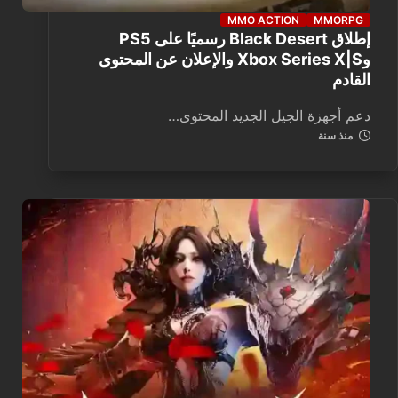
MMO ACTION
MMORPG
إطلاق Black Desert رسميًا على PS5
وXbox Series X|S والإعلان عن المحتوى
القادم
دعم أجهزة الجيل الجديد المحتوى…
منذ سنة