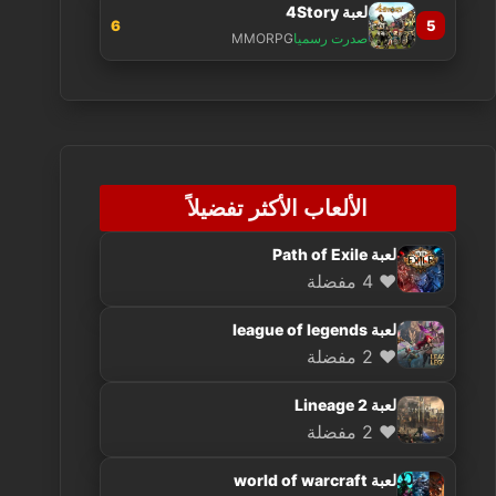
لعبة 4Story
6
5
صدرت رسميا
MMORPG
الألعاب الأكثر تفضيلاً
لعبة Path of Exile
❤️ 4 مفضلة
لعبة league of legends
❤️ 2 مفضلة
لعبة Lineage 2
❤️ 2 مفضلة
لعبة world of warcraft