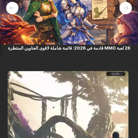
26 لعبة MMO قادمة في 2026: قائمة شاملة لاقوى العناوين المنتظرة