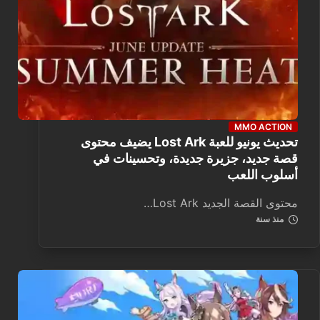
MMO ACTION
تحديث يونيو للعبة Lost Ark يضيف محتوى
قصة جديد، جزيرة جديدة، وتحسينات في
أسلوب اللعب
محتوى القصة الجديد Lost Ark…
منذ سنة