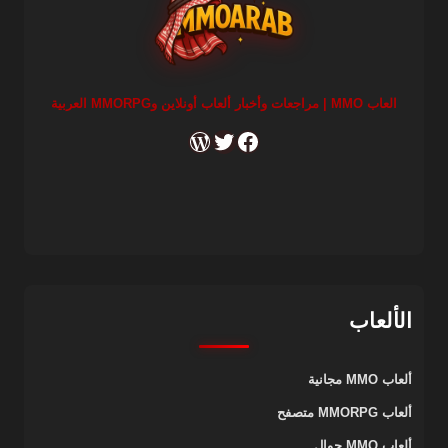
العاب MMO | مراجعات وأخبار ألعاب أونلاين وMMORPG العربية
RSS
X
Facebook
الألعاب
ألعاب MMO مجانية
ألعاب MMORPG متصفح
ألعاب MMO جوال