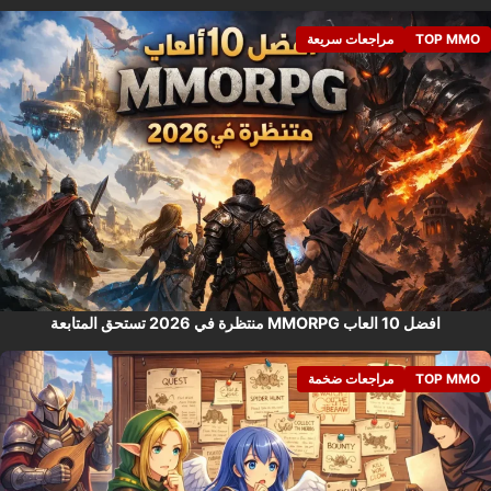
TOP MMO
مراجعات سريعة
افضل 10 العاب MMORPG منتظرة في 2026 تستحق المتابعة
TOP MMO
مراجعات ضخمة