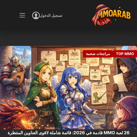
لتجاوز
لى
تسجيل الدخول
لمحتوى
TOP MMO
مراجعات ضخمة
26 لعبة MMO قادمة في 2026: قائمة شاملة لاقوى العناوين المنتظرة