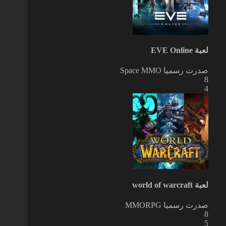
لعبة EVE Online
صدرت رسميا
Space MMO
8
4
لعبة world of warcraft
صدرت رسميا
MMORPG
8
5