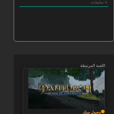
0
تعليقات
اللعبة المرتبطة
🟠
وصول مبكر