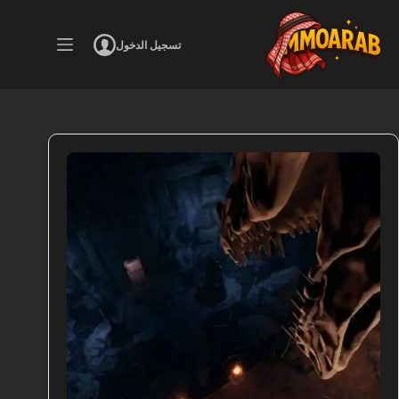
لتجاوز
لى
لمحتوى
تسجيل الدخول