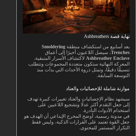
نهاية قصة Ashbreathers
بعد أسابيع من استكشاف منطقة
Smoldering
Trenches
، سيصل اللاعبون أخيرًا إلى أعماق
Ashbreather Enclave
لاكتشاف الأسرار المتبقية.
المعركة النهائية ستكون متعددة المجموعات وتتطلب
تنسيقًا دقيقًا، وتمثل ذروة الأحداث التي بدأت منذ
التوسعة السابقة.
موازنة شاملة للإحصائيات والعتاد
سيشهد نظام الإحصائيات والعتاد تغييرات كبيرة تهدف
إلى جعل التقدم أكثر عدلًا وتشجيع اللاعبين على
استخدام الأدوات النادرة.
في مدونة رسمية، أوضح المخرج الإبداعي أن الهدف هو
جعل القوة تعتمد على القرارات الذكية، وليس فقط
التكرار المستمر للمحتوى.