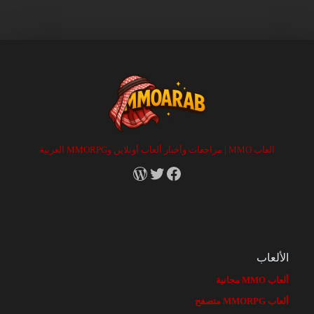
العاب MMO | مراجعات وأخبار ألعاب أونلاين وMMORPG العربية
RSS
X
Facebook
الألعاب
ألعاب MMO مجانية
ألعاب MMORPG متصفح