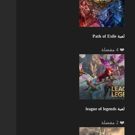
لعبة Path of Exile
❤️ 4 مفضلة
لعبة league of legends
❤️ 2 مفضلة