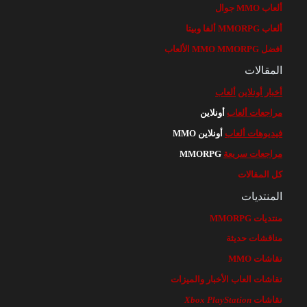
ألعاب MMO جوال
ألعاب MMORPG ألفا وبيتا
افضل MMO MMORPG الألعاب
المقالات
أخبار أونلاين
ألعاب
مراجعات ألعاب
أونلاين
فيديوهات ألعاب
أونلاين MMO
مراجعات سريعة
MMORPG
كل المقالات
المنتديات
منتديات MMORPG
مناقشات حديثة
نقاشات MMO
نقاشات العاب الأخبار والميزات
نقاشات
PlayStation
Xbox