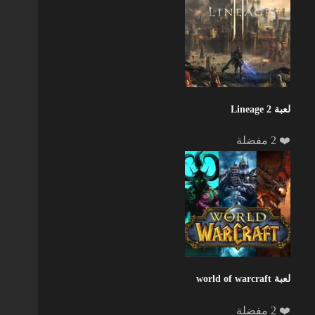
لعبة Lineage 2
❤️ 2 مفضلة
لعبة world of warcraft
❤️ 2 مفضلة