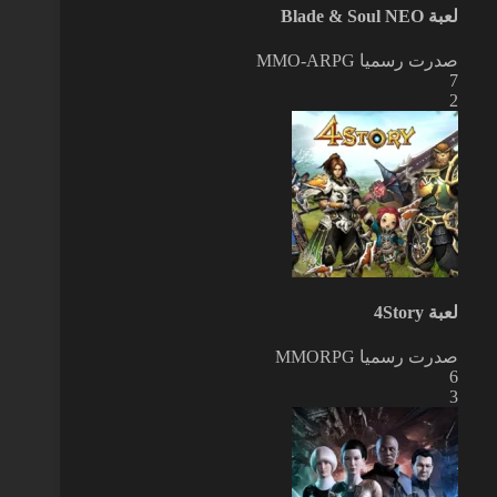
لعبة Blade & Soul NEO
صدرت رسميا
MMO-ARPG
7
2
لعبة 4Story
صدرت رسميا
MMORPG
6
3