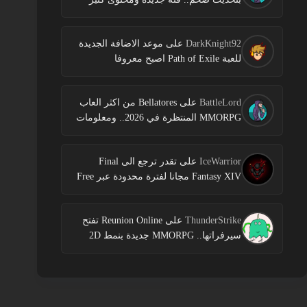
DarkKnight92
على
موعد الاضافة الجديدة
للعبة Path of Exile اصبح معروفا
BattleLord
على
Bellatores من اكثر العاب
MMORPG المنتظرة في 2026.. ومعلومات
جديدة عن الاختبارات وخطط النشر
IceWarrior
على
تقدر ترجع الى Final
Fantasy XIV مجانا لفترة محدودة عبر Free
Login Campaign
ThunderStrike
على
Reunion Online تفتح
سيرفراتها.. MMORPG جديدة بنمط 2D