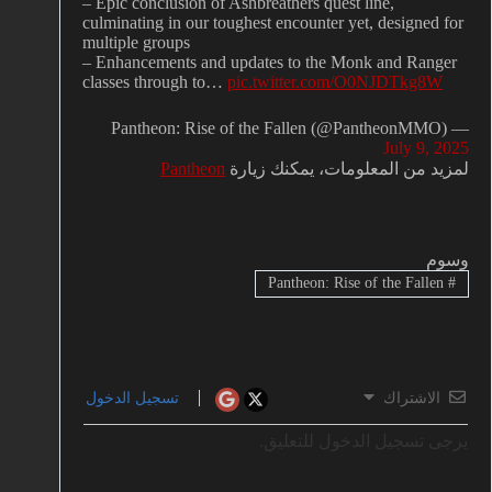
– Epic conclusion of Ashbreathers quest line,
culminating in our toughest encounter yet, designed for
multiple groups
– Enhancements and updates to the Monk and Ranger
classes through to…
pic.twitter.com/O0NJDTkg8W
— Pantheon: Rise of the Fallen (@PantheonMMO)
July 9, 2025
لمزيد من المعلومات، يمكنك زيارة
Pantheon
وسوم
Pantheon: Rise of the Fallen
#
الاشتراك
تسجيل الدخول
يرجى تسجيل الدخول للتعليق.