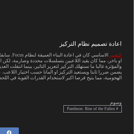
اعادة تصميم نظام التركيز
التغيير
الاساسي كان
او باخر، مما كان يقيد اللاعبين بتسلسلات محددة وصارمة، لكن الا
والمؤثرة غالبا ما تستهلك التركيز لتعزيز التاثير، بينما انتقلت ال
يضمن ضررا ثابتا ويستعيد التركيز او المانا حسب اختيار اللاعب. ع
الهجومية، مما يتيح فرصا اكبر لاستخدام القدرات القوية في اللحظ
وسوم
Pantheon: Rise of the Fallen
#