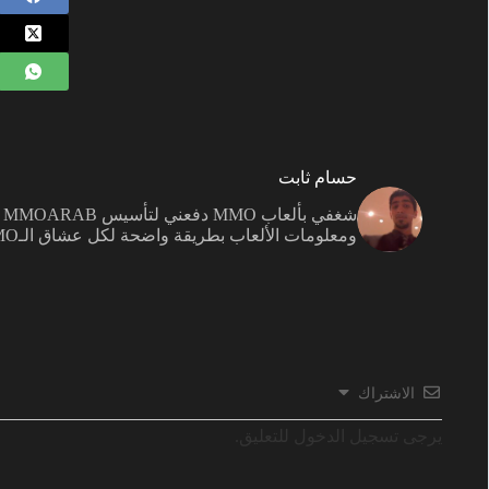
حسام ثابت
ش
ومعلومات الألعاب بطريقة واضحة لكل عشاق الـMMO.
الاشتراك
يرجى تسجيل الدخول للتعليق.