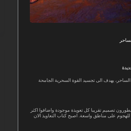
الساحر، يهدف الى تجسيد القوة السحرية الجامحة
مطورون تصميم تقريبا كل تعويذة موجودة واضافوا اكثر
رة للهجوم على مناطق واسعة. اصبح كتاب التعاويذ الان