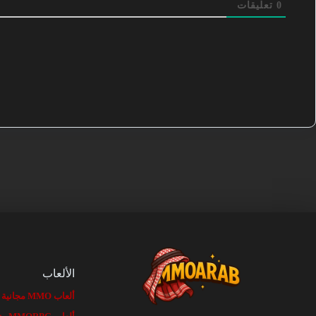
0
تعليقات
الألعاب
ألعاب MMO مجانية