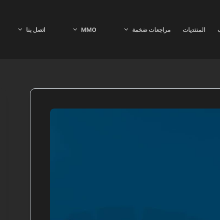
ب
المنتديات
مراجعات ضخمة
MMO
اتصل بنا