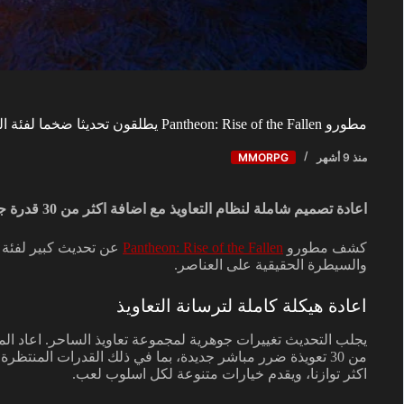
مطورو Pantheon: Rise of the Fallen يطلقون تحديثا ضخما لفئة الساحر
منذ 9 أشهر
MMORPG
اعادة تصميم شاملة لنظام التعاويذ مع اضافة اكثر من 30 قدرة جديدة
كشف مطورو
Pantheon: Rise of the Fallen
عن تحديث كبير لفئة 
والسيطرة الحقيقية على العناصر.
اعادة هيكلة كاملة لترسانة التعاويذ
يجلب التحديث تغييرات جوهرية لمجموعة تعاويذ الساحر. اعاد ال
من 30 تعويذة ضرر مباشر جديدة، بما في ذلك القدرات المنتظ
اكثر توازنا، ويقدم خيارات متنوعة لكل اسلوب لعب.