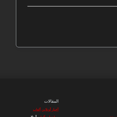
المقالات
أخبار أونلاين
ألعاب